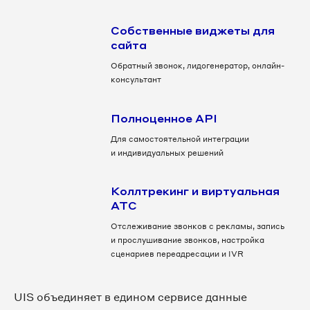
Собственные виджеты для
сайта
Обратный звонок, лидогенератор, онлайн-
консультант
Полноценное API
Для самостоятельной интеграции
и индивидуальных решений
Коллтрекинг и виртуальная
АТС
Отслеживание звонков с рекламы, запись
и прослушивание звонков, настройка
сценариев переадресации и IVR
UIS объединяет в едином сервисе данные